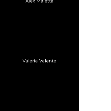
Alex Maietta
Valeria Valente