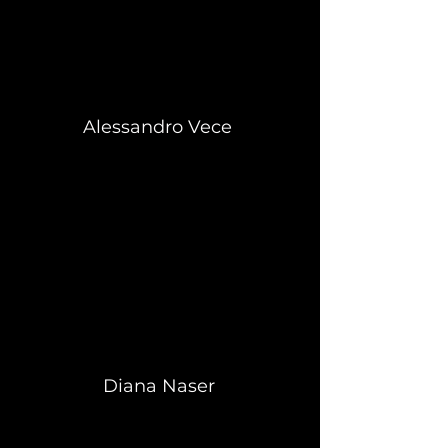
Alessandro Vece
Diana Naser